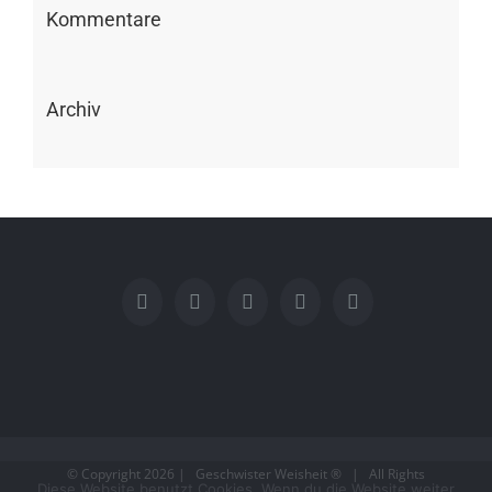
Kommentare
Archiv
© Copyright
2026 | Geschwister Weisheit ® | All Rights
Diese Website benutzt Cookies. Wenn du die Website weiter