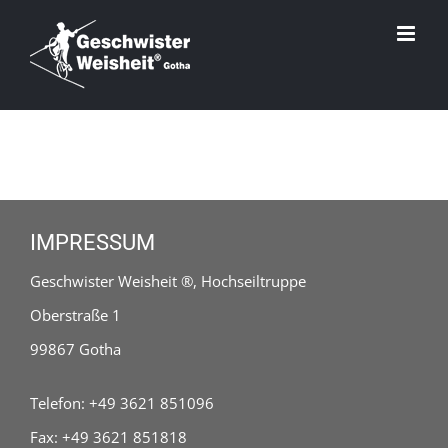
Zum
Inhalt
springen
IMPRESSUM
Geschwister Weisheit ®, Hochseiltruppe
Oberstraße 1
99867 Gotha
Telefon: +49 3621 851096
Fax: +49 3621 851818