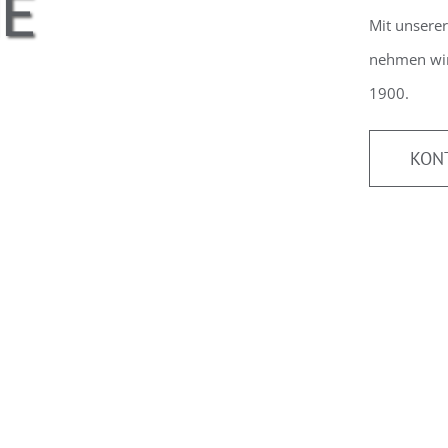
HE
Mit unsere
nehmen wir 
1900.
KON