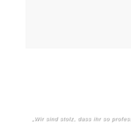
„Wir sind stolz, dass ihr so profe
Marie-Cla