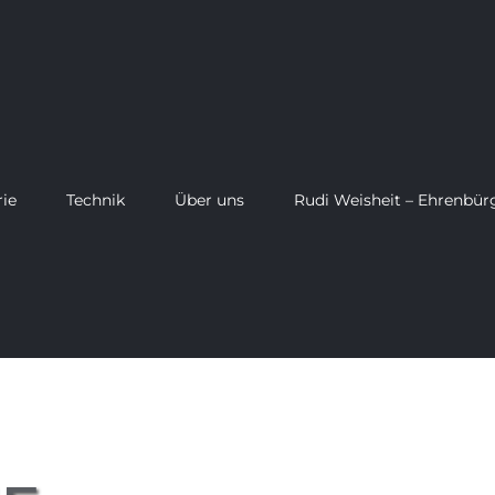
rie
Technik
Über uns
Rudi Weisheit – Ehrenbür