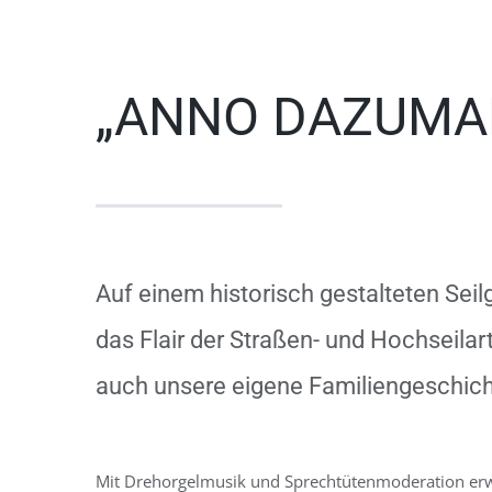
„ANNO DAZUMA
Auf einem historisch gestalteten Seil
das Flair der Straßen- und Hochseilar
auch unsere eigene Familiengeschic
Mit Drehorgelmusik und Sprechtütenmoderation erwe