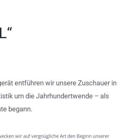
L“
gerät entführen wir unsere Zuschauer in
tistik um die Jahrhundertwende – als
hte begann.
cken wir auf vergnügliche Art den Beginn unserer