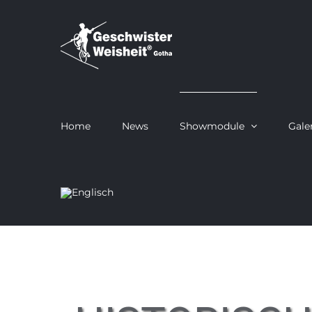
Zum
Inhalt
springen
Home
News
Showmodule
Gale