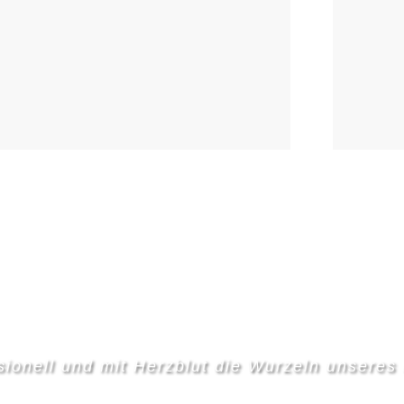
ssionell und mit Herzblut die Wurzeln unseres
ire Kappler, 200. Historisches Volksfest