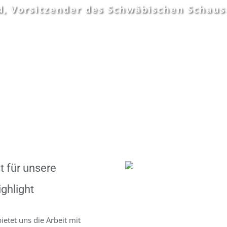
ld, Vorsitzender des Schwäbischen Schaus
t für unsere
ghlight
etet uns die Arbeit mit