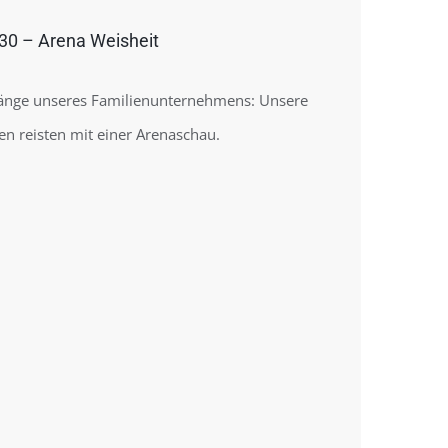
0 – Arena Weisheit
änge unseres Familienunternehmens: Unsere
en reisten mit einer Arenaschau.