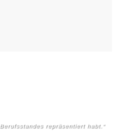
 Berufsstandes repräsentiert habt.“
 Cannstatt