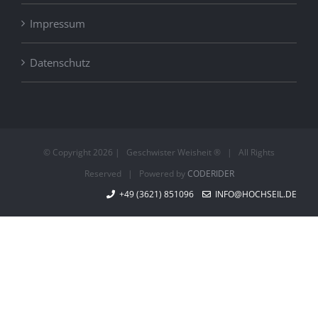
Impressum
Datenschutz
© Copyright
2026 | Geschwister Weisheit ® | All Rights
Reserved | Powered by
CODERIDER
+49 (3621) 851096
INFO@HOCHSEIL.DE