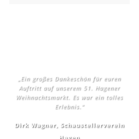
„Ein großes Dankeschön für euren
Auftritt auf unserem 51. Hagener
Weihnachtsmarkt. Es war ein tolles
Erlebnis.“
Dirk Wagner, Schaustellerverein
Hagen