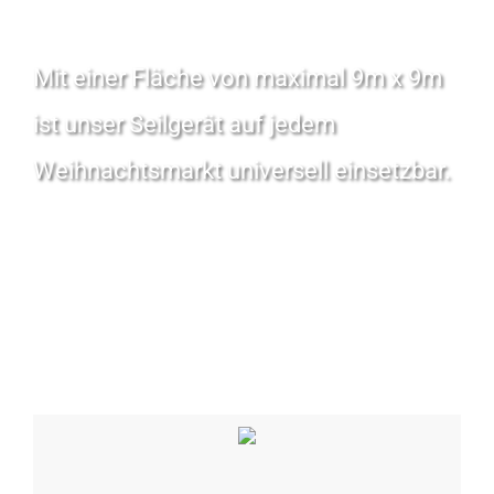
Mit einer Fläche von maximal 9m x 9m
ist unser Seilgerät auf jedem
Weihnachtsmarkt universell einsetzbar.