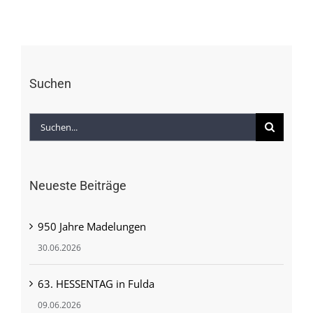
Lenny
Suchen
Suche
nach:
Neueste Beiträge
950 Jahre Madelungen
30.06.2026
63. HESSENTAG in Fulda
09.06.2026