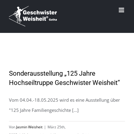
Zum
Inhalt
springen
Sonderausstellung „125 Jahre
Sonderausstellung „125 Jahre
Hochseiltruppe Geschwister Weisheit“
Hochseiltruppe Geschwister Weisheit“
Vom 04.04.-18.05.2025 wird es eine Ausstellung über
"125 Jahre Familiengeschichte [...]
Von
Jasmin Weisheit
|
März 25th,