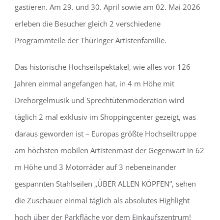
gastieren. Am 29. und 30. April sowie am 02. Mai 2026
erleben die Besucher gleich 2 verschiedene
Programmteile der Thüringer Artistenfamilie.
Das historische Hochseilspektakel, wie alles vor 126
Jahren einmal angefangen hat, in 4 m Höhe mit
Drehorgelmusik und Sprechtütenmoderation wird
täglich 2 mal exklusiv im Shoppingcenter gezeigt, was
daraus geworden ist – Europas größte Hochseiltruppe
am höchsten mobilen Artistenmast der Gegenwart in 62
m Höhe und 3 Motorräder auf 3 nebeneinander
gespannten Stahlseilen „ÜBER ALLEN KÖPFEN“, sehen
die Zuschauer einmal täglich als absolutes Highlight
hoch über der Parkfläche vor dem Einkaufszentrum!