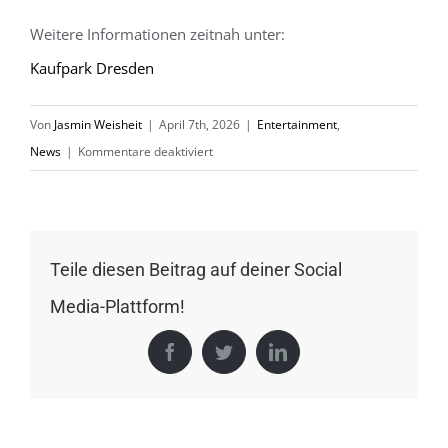
Weitere Informationen zeitnah unter:
Kaufpark Dresden
Von
Jasmin Weisheit
|
April 7th, 2026
|
Entertainment
,
für
News
|
Kommentare deaktiviert
KaufPark
Dresden
Teile diesen Beitrag auf deiner Social
Media-Plattform!
Facebook
Twitter
LinkedIn