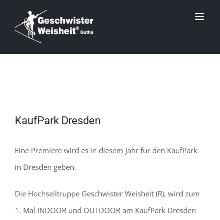
Zum
Inhalt
springen
Zeige
KaufPark Dresden
grösseres
Bild
Eine Premiere wird es in diesem Jahr für den KaufPark
in Dresden geben.
Die Hochseiltruppe Geschwister Weisheit (R), wird zum
1. Mal INDOOR und OUTDOOR am KaufPark Dresden