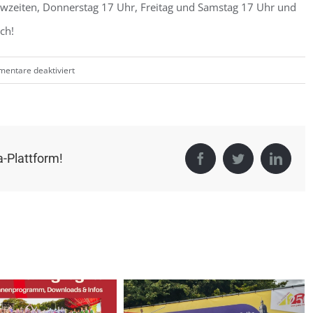
howzeiten, Donnerstag 17 Uhr, Freitag und Samstag 17 Uhr und
ch!
für
entare deaktiviert
Frühlingsfest
Stendal
a-Plattform!
Facebook
Twitter
Linke