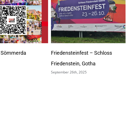
nfest – Schloss
2. historischer Jahrmarkt
n, Gotha
Samtgemeinde Schüttorf
, 2025
September 15th, 2025