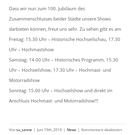
Dass wir nun zum 100. Jubiläum des
Zusammenschlusses beider Städte unsere Shows
darbieten können, freut uns sehr. Zu sehen gibt es am
Freitag: 15.30 Uhr – Historische Hochseilschau, 17.30
Uhr – Hochmastshow
Samstag: 14.00 Uhr – Historisches Programm, 15.30
Uhr – Hochseilshow, 17.30 Uhr – Hochmast- und
Motorradshow
Sonntag: 15.00 Uhr – Hochseilshow und direkt im
Anschluss Hochmast- und Motorradshow!!!
für
Von
su_sanne
|
Juni 19th, 2019
|
News
|
Kommentare deaktiviert