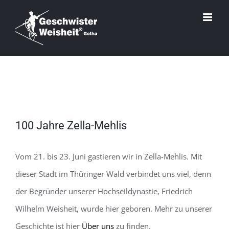
Zum
Inhalt
springen
Zeige
100 Jahre Zella-Mehlis
grösseres
Bild
Vom 21. bis 23. Juni gastieren wir in Zella-Mehlis. Mit
dieser Stadt im Thüringer Wald verbindet uns viel, denn
der Begründer unserer Hochseildynastie, Friedrich
Wilhelm Weisheit, wurde hier geboren. Mehr zu unserer
Geschichte ist hier
Über uns
zu finden.