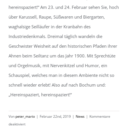
hereinspaziert!“ Am 23. und 24. Februar sehen Sie, hoch
über Karussell, Raupe, Süßwaren und Biergarten,
waghalsige Seilläufer in der Kranbahn des
Industriedenkmals. Dreimal täglich wandeln die
Geschwister Weisheit auf den historischen Pfaden ihrer
Ahnen beim Seiltanz um das Jahr 1900. Mit Sprechtüte
und Orgelmusik, mit Nervenkitzel und Humor, ein
Schauspiel, welches man in diesem Ambiente nicht so
schnell wieder erlebt! Also auf nach Bochum und:
„Hereinspaziert, hereinspaziert!“
Von
peter_mario
|
Februar 22nd, 2019
|
News
|
Kommentare
für
deaktiviert