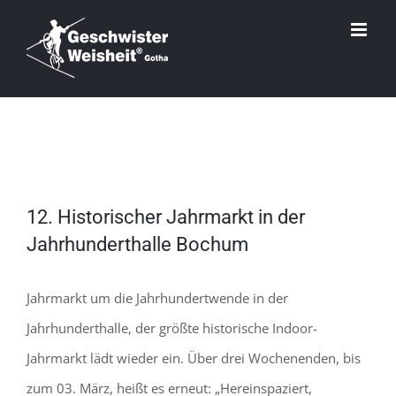
Zum
Inhalt
springen
Zeige
12. Historischer Jahrmarkt in der
grösseres
Jahrhunderthalle Bochum
Bild
Jahrmarkt um die Jahrhundertwende in der
Jahrhunderthalle, der größte historische Indoor-
Jahrmarkt lädt wieder ein. Über drei Wochenenden, bis
zum 03. März, heißt es erneut: „Hereinspaziert,