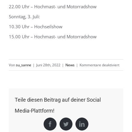
22.00 Uhr – Hochmast- und Motorradshow
Sonntag, 3. Juli:
10.30 Uhr – Hochseilshow
15.00 Uhr – Hochmast- und Motorradshow
für
Von
su_sanne
|
Juni 28th, 2022
|
News
|
Kommentare deaktiviert
70
Jahre
Freies
Wort
Teile diesen Beitrag auf deiner Social
–
Media-Plattform!
Suhl
Facebook
Twitter
LinkedIn