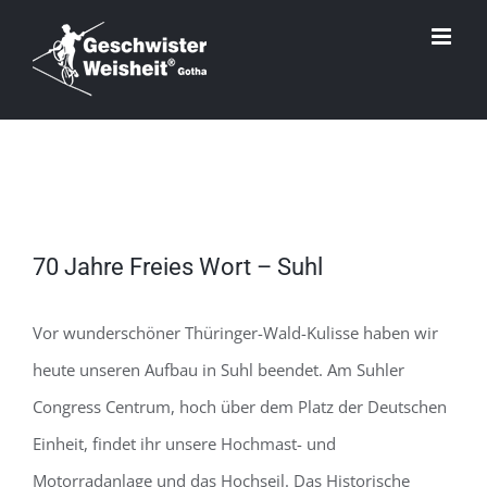
Zum
Inhalt
springen
Zeige
70 Jahre Freies Wort – Suhl
grösseres
Bild
Vor wunderschöner Thüringer-Wald-Kulisse haben wir
heute unseren Aufbau in Suhl beendet. Am Suhler
Congress Centrum, hoch über dem Platz der Deutschen
Einheit, findet ihr unsere Hochmast- und
Motorradanlage und das Hochseil. Das Historische