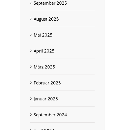
September 2025
August 2025
Mai 2025
April 2025
März 2025
KaufPark Dresden
10. IGEHA – Holdorf
Februar 2025
April 7th, 2026
April 7th, 2026
Januar 2025
September 2024