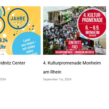
romenade Monheim
Tourneeauftakt 2024
April 3rd, 2024
2024