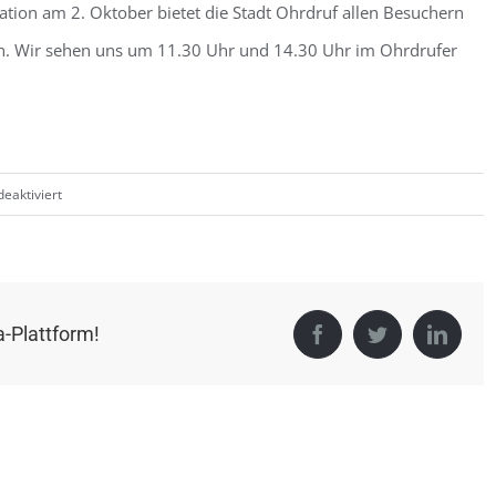
ation am 2. Oktober bietet die Stadt Ohrdruf allen Besuchern
. Wir sehen uns um 11.30 Uhr und 14.30 Uhr im Ohrdrufer
für
eaktiviert
Schloss
Ehrenstein
Ohrdruf
a-Plattform!
Facebook
Twitter
Linke