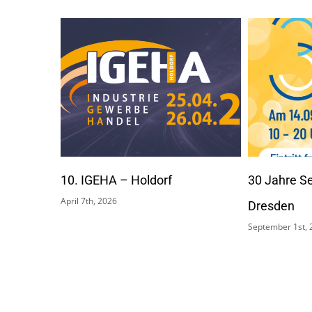
30 Jahre Seidnitz Center
4. Kulturp
Dresden
am Rhein
September 1st, 2024
September 1st, 