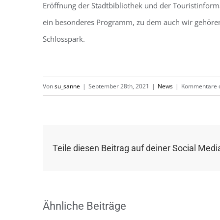
Eröffnung der Stadtbibliothek und der Touristinform
ein besonderes Programm, zu dem auch wir gehören
Schlosspark.
Von
su_sanne
|
September 28th, 2021
|
News
|
Kommentare d
Teile diesen Beitrag auf deiner Social Medi
Ähnliche Beiträge