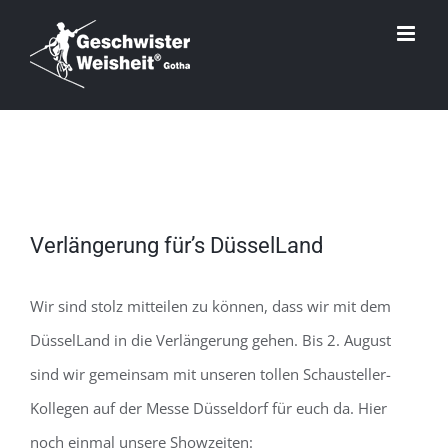
Zum
Inhalt
springen
Zeige
Verlängerung für’s DüsselLand
grösseres
Bild
Wir sind stolz mitteilen zu können, dass wir mit dem
DüsselLand in die Verlängerung gehen. Bis 2. August
sind wir gemeinsam mit unseren tollen Schausteller-
Kollegen auf der Messe Düsseldorf für euch da. Hier
noch einmal unsere Showzeiten: